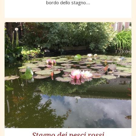
bordo dello stagno….
Stagno dei pesci rossi