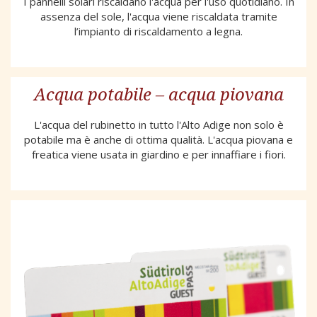
I pannelli solari riscaldano l'acqua per l'uso quotidiano. In
assenza del sole, l'acqua viene riscaldata tramite
l’impianto di riscaldamento a legna.
Acqua potabile – acqua piovana
L'acqua del rubinetto in tutto l'Alto Adige non solo è
potabile ma è anche di ottima qualità. L'acqua piovana e
freatica viene usata in giardino e per innaffiare i fiori.