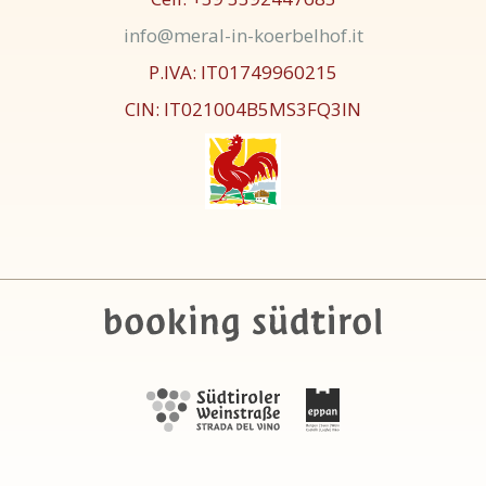
info@meral-in-koerbelhof.it
P.IVA: IT01749960215
CIN: IT021004B5MS3FQ3IN