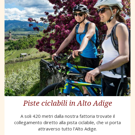
Piste ciclabili in Alto Adige
A soli 420 metri dalla nostra fattoria trovate il
collegamento diretto alla pista ciclabile, che vi porta
attraverso tutto l'Alto Adige.