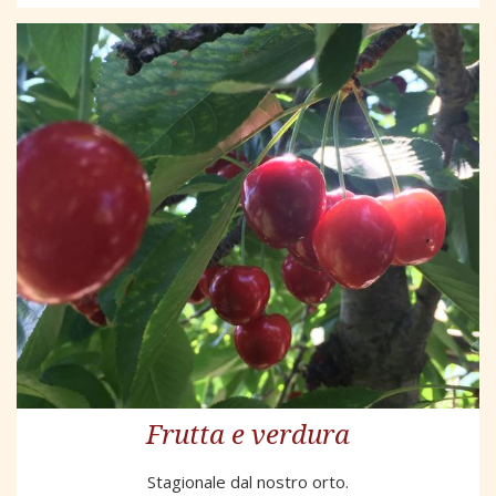
Frutta e verdura
Stagionale dal nostro orto.