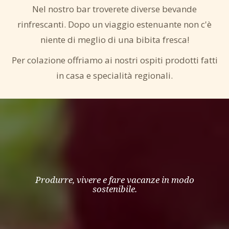
Nel nostro bar troverete diverse bevande
rinfrescanti. Dopo un viaggio estenuante non c'è
niente di meglio di una bibita fresca!
Per colazione offriamo ai nostri ospiti prodotti fatti
in casa e specialità regionali.
Produrre, vivere e fare vacanze in modo
sostenibile.