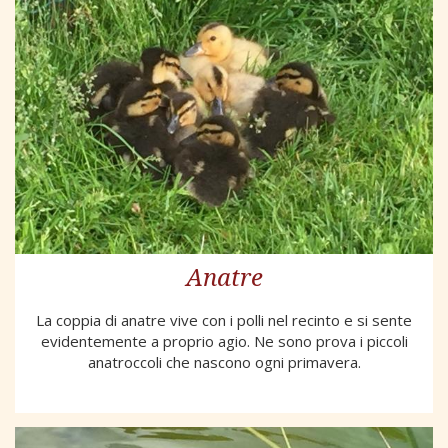
Anatre
La coppia di anatre vive con i polli nel recinto e si sente
evidentemente a proprio agio. Ne sono prova i piccoli
anatroccoli che nascono ogni primavera.